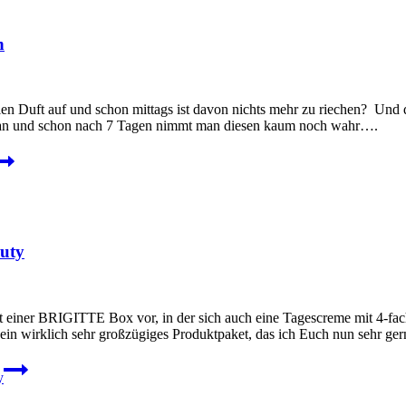
n
len Duft auf und schon mittags ist davon nichts mehr zu riechen? Un
aran und schon nach 7 Tagen nimmt man diesen kaum noch wahr….
auty
t einer BRIGITTE Box vor, in der sich auch eine Tagescreme mit 4-fac
 ein wirklich sehr großzügiges Produktpaket, das ich Euch nun sehr ge
y