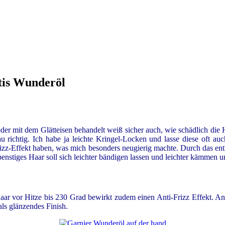
tis Wunderöl
der mit dem Glätteisen behandelt weiß sicher auch, wie schädlich die H
ichtig. Ich habe ja leichte Kringel-Locken und lasse diese oft auc
rizz-Effekt haben, was mich besonders neugierig machte. Durch das e
stiges Haar soll sich leichter bändigen lassen und leichter kämmen un
Haar vor Hitze bis 230 Grad bewirkt zudem einen Anti-Frizz Effekt. An
als glänzendes Finish.