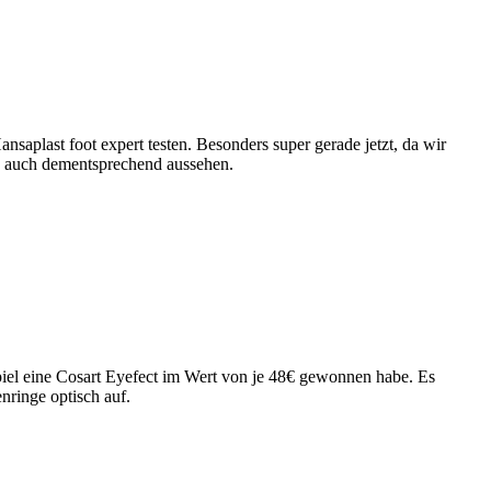
last foot expert testen. Besonders super gerade jetzt, da wir
ch auch dementsprechend aussehen.
el eine Cosart Eyefect im Wert von je 48€ gewonnen habe. Es
enringe optisch auf.