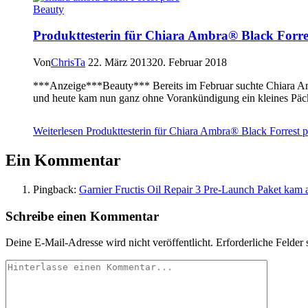
Beauty
Produkttesterin für Chiara Ambra® Black Forre
Von
ChrisTa
22. März 2013
20. Februar 2018
***Anzeige***Beauty*** Bereits im Februar suchte Chiara Amb
und heute kam nun ganz ohne Vorankündigung ein kleines Päck
Weiterlesen
Produkttesterin für Chiara Ambra® Black Forrest 
Ein Kommentar
Pingback:
Garnier Fructis Oil Repair 3 Pre-Launch Paket kam a
Schreibe einen Kommentar
Deine E-Mail-Adresse wird nicht veröffentlicht.
Erforderliche Felder 