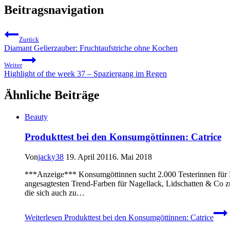
Beitragsnavigation
Zurück
Diamant Gelierzauber: Fruchtaufstriche ohne Kochen
Weiter
Highlight of the week 37 – Spaziergang im Regen
Ähnliche Beiträge
Beauty
Produkttest bei den Konsumgöttinnen: Catrice
Von
jacky38
19. April 2011
6. Mai 2018
***Anzeige*** Konsumgöttinnen sucht 2.000 Testerinnen für P
angesagtesten Trend-Farben für Nagellack, Lidschatten & Co z
die sich auch zu…
Weiterlesen
Produkttest bei den Konsumgöttinnen: Catrice