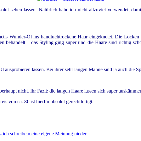
solut sehen lassen. Natürlich habe ich nicht allzuviel verwendet, da
uctis Wunder-Öl ins handtuchtrockene Haar eingeknetet. Die Locken 
sen behandelt – das Styling ging super und die Haare sind richtig sc
 ausprobieren lassen. Bei ihrer sehr langen Mähne sind ja auch die S
berhaupt nicht. Ihr Fazit: die langen Haare lassen sich super auskämm
 von ca. 8€ ist hierfür absolut gerechtfertigt.