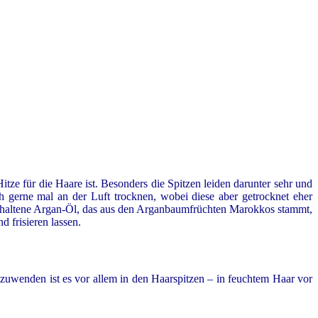
itze für die Haare ist. Besonders die Spitzen leiden darunter sehr und
h gerne mal an der Luft trocknen, wobei diese aber getrocknet eher
nthaltene Argan-Öl, das aus den Arganbaumfrüchten Marokkos stammt,
d frisieren lassen.
zuwenden ist es vor allem in den Haarspitzen – in feuchtem Haar vor