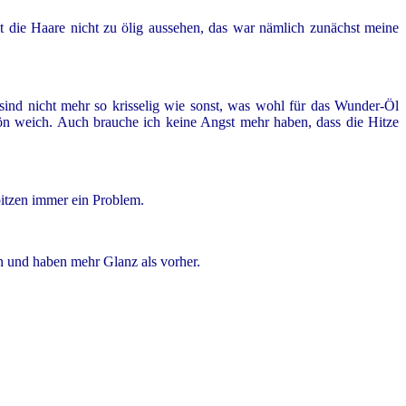
mit die Haare nicht zu ölig aussehen, das war nämlich zunächst meine
sind nicht mehr so krisselig wie sonst, was wohl für das Wunder-Öl
hön weich. Auch brauche ich keine Angst mehr haben, dass die Hitze
pitzen immer ein Problem.
en und haben mehr Glanz als vorher.