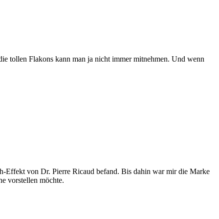
d die tollen Flakons kann man ja nicht immer mitnehmen. Und wenn
h-Effekt von Dr. Pierre Ricaud befand. Bis dahin war mir die Marke
rne vorstellen möchte.