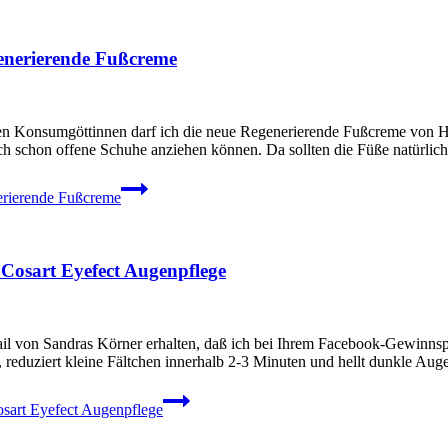
enerierende Fußcreme
Konsumgöttinnen darf ich die neue Regenerierende Fußcreme von Hansap
ich schon offene Schuhe anziehen können. Da sollten die Füße natürli
erierende Fußcreme
Cosart Eyefect Augenpflege
l von Sandras Körner erhalten, daß ich bei Ihrem Facebook-Gewinnspi
 reduziert kleine Fältchen innerhalb 2-3 Minuten und hellt dunkle Aug
sart Eyefect Augenpflege