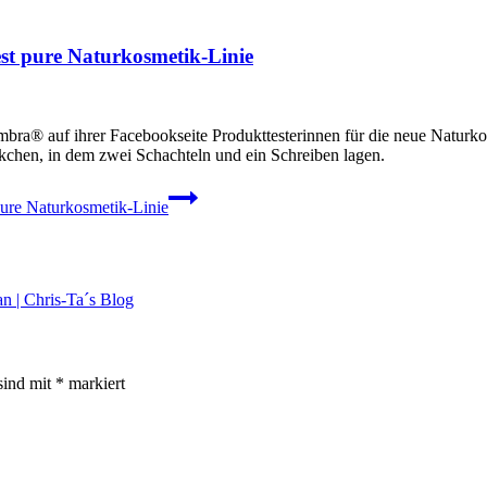
st pure Naturkosmetik-Linie
ra® auf ihrer Facebookseite Produkttesterinnen für die neue Naturko
chen, in dem zwei Schachteln und ein Schreiben lagen.
pure Naturkosmetik-Linie
n | Chris-Ta´s Blog
sind mit
*
markiert