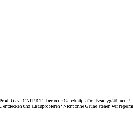
rodukttest: CATRICE Der neue Geheimtipp für „Beautygöttinnen“! Han
u entdecken und auszuprobieren? Nicht ohne Grund stehen wir regelmä