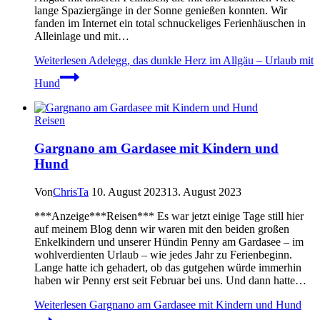
lange Spaziergänge in der Sonne genießen konnten. Wir
fanden im Internet ein total schnuckeliges Ferienhäuschen in
Alleinlage und mit…
Weiterlesen
Adelegg, das dunkle Herz im Allgäu – Urlaub mit
Hund
Reisen
Gargnano am Gardasee mit Kindern und
Hund
Von
ChrisTa
10. August 2023
13. August 2023
***Anzeige***Reisen*** Es war jetzt einige Tage still hier
auf meinem Blog denn wir waren mit den beiden großen
Enkelkindern und unserer Hündin Penny am Gardasee – im
wohlverdienten Urlaub – wie jedes Jahr zu Ferienbeginn.
Lange hatte ich gehadert, ob das gutgehen würde immerhin
haben wir Penny erst seit Februar bei uns. Und dann hatte…
Weiterlesen
Gargnano am Gardasee mit Kindern und Hund