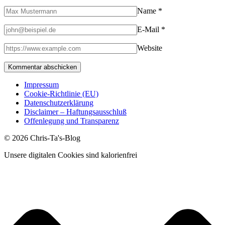
Name
*
E-Mail
*
Website
Impressum
Cookie-Richtlinie (EU)
Datenschutzerklärung
Disclaimer – Haftungsausschluß
Offenlegung und Transparenz
© 2026 Chris-Ta's-Blog
Unsere digitalen Cookies sind kalorienfrei