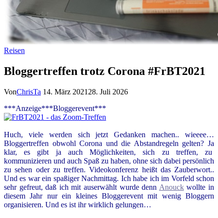
Reisen
Bloggertreffen trotz Corona #FrBT2021
Von
ChrisTa
14. März 2021
28. Juli 2026
***Anzeige***Bloggerevent***
Huch, viele werden sich jetzt Gedanken machen.. wieeee…
Bloggertreffen obwohl Corona und die Abstandregeln gelten? Ja
klar, es gibt ja auch Möglichkeiten, sich zu treffen, zu
kommunizieren und auch Spaß zu haben, ohne sich dabei persönlich
zu sehen oder zu treffen. Videokonferenz heißt das Zauberwort..
Und es war ein spaßiger Nachmittag. Ich habe ich im Vorfeld schon
sehr gefreut, daß ich mit auserwählt wurde denn
Anouck
wollte in
diesem Jahr nur ein kleines Bloggerevent mit wenig Bloggern
organisieren. Und es ist ihr wirklich gelungen…