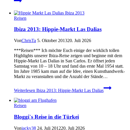
Reisen
Ibiza 2013: Hippie-Markt Las Dalias
Von
ChrisTa
5. Oktober 2013
20. Juli 2026
***Reisen*** Ich möchte Euch einige der wirklich tollen
Highlights unserer Ibiza-Reise zeigen und beginne mit dem
Hippie-Markt Las Dalias in San Carlos. Er öffnet jeden
Samstag von 10 – 18 Uhr und fand das erste Mal 1954 statt.
Im Jahre 1985 kam man auf die Idee, einen Kunsthandwerk-
Markt zu veranstalten und die Anzahl der Stände…
Weiterlesen
Ibiza 2013: Hippie-Markt Las Dalias
Reisen
Bloggi`s Reise in die Türkei
Von
jacky38
24. Juli 2012
20. Juli 2026