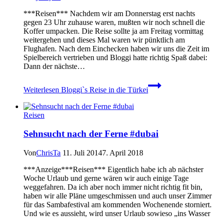
***Reisen*** Nachdem wir am Donnerstag erst nachts
gegen 23 Uhr zuhause waren, mußten wir noch schnell die
Koffer umpacken. Die Reise sollte ja am Freitag vormittag
weitergehen und dieses Mal waren wir pünktlich am
Flughafen. Nach dem Einchecken haben wir uns die Zeit im
Spielbereich vertrieben und Bloggi hatte richtig Spaß dabei:
Dann der nächste…
Weiterlesen
Bloggi`s Reise in die Türkei
Reisen
Sehnsucht nach der Ferne #dubai
Von
ChrisTa
11. Juli 2014
7. April 2018
***Anzeige***Reisen*** Eigentlich habe ich ab nächster
Woche Urlaub und gerne wären wir auch einige Tage
weggefahren. Da ich aber noch immer nicht richtig fit bin,
haben wir alle Pläne umgeschmissen und auch unser Zimmer
für das Sambafestival am kommenden Wochenende storniert.
Und wie es aussieht, wird unser Urlaub sowieso „ins Wasser