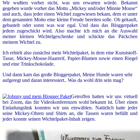
Wir wußten vorher nicht, was uns erwarten würde. Bekannt
gegeben wurde vorher das Motto „Mickey und/oder Minnie Mouse“
und auch, dass jeder einen Wichtel zugewiesen bekam, dem er unter
dem genannten Motto eine kleine Freude bereiten solle. Ob gekauft,
gebastelt oder sonst was war egal. Und dass das Bloggerpaket
jedem zugeschickt wird. Also machte ich mich an die Auswahl
meiner kleinen Wichtelgeschenke und schickte das Päckchen
meinem Wichtel zu.
Ich erhielt also zunächst mein Wichtelpaket, in dem eine Kunststoff-
Tasse, Mickey-Mouse-Haarreif, Papier-Blumen sowie einen Riegel
und eine Trinkschokolade.
Und dann kam das große Bloggerpaket, Meine Hunde waren sehr
aufgeregt und daran interessiert.. Was da wohl drin sein mag?
Getroffen hatten wir uns virtuell
bei Zoom, das für Videokonferenzen wohl bekannt ist. Über einen
Einladungslink konnten wir uns einwählen. Natürlich hatte jeder
seine Mickey-Ohren und Shirts an, die Tassen waren befüllt und
jeder konnte seinen Wichtelpaket-Inhalt zeigen.