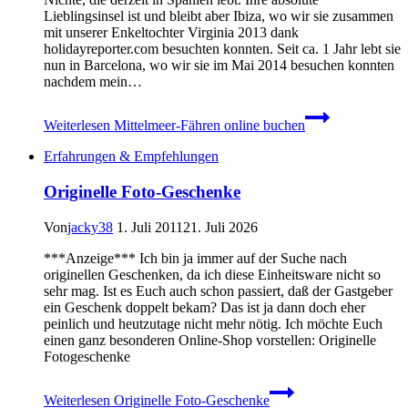
Lieblingsinsel ist und bleibt aber Ibiza, wo wir sie zusammen
mit unserer Enkeltochter Virginia 2013 dank
holidayreporter.com besuchten konnten. Seit ca. 1 Jahr lebt sie
nun in Barcelona, wo wir sie im Mai 2014 besuchen konnten
nachdem mein…
Weiterlesen
Mittelmeer-Fähren online buchen
Erfahrungen & Empfehlungen
Originelle Foto-Geschenke
Von
jacky38
1. Juli 2011
21. Juli 2026
***Anzeige*** Ich bin ja immer auf der Suche nach
originellen Geschenken, da ich diese Einheitsware nicht so
sehr mag. Ist es Euch auch schon passiert, daß der Gastgeber
ein Geschenk doppelt bekam? Das ist ja dann doch eher
peinlich und heutzutage nicht mehr nötig. Ich möchte Euch
einen ganz besonderen Online-Shop vorstellen: Originelle
Fotogeschenke
Weiterlesen
Originelle Foto-Geschenke