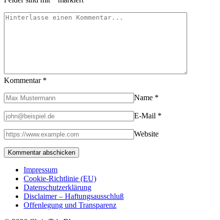
Kommentar
*
Name
*
E-Mail
*
Website
Impressum
Cookie-Richtlinie (EU)
Datenschutzerklärung
Disclaimer – Haftungsausschluß
Offenlegung und Transparenz