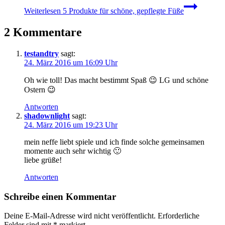
Weiterlesen
5 Produkte für schöne, gepflegte Füße
2 Kommentare
testandtry
sagt:
24. März 2016 um 16:09 Uhr
Oh wie toll! Das macht bestimmt Spaß 😉 LG und schöne
Ostern 😉
Antworten
shadownlight
sagt:
24. März 2016 um 19:23 Uhr
mein neffe liebt spiele und ich finde solche gemeinsamen
momente auch sehr wichtig 🙂
liebe grüße!
Antworten
Schreibe einen Kommentar
Deine E-Mail-Adresse wird nicht veröffentlicht.
Erforderliche
Felder sind mit
*
markiert