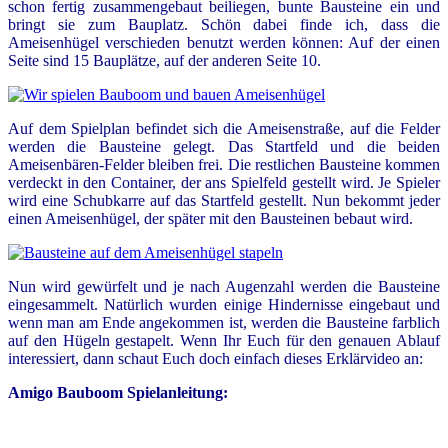
schon fertig zusammengebaut beiliegen, bunte Bausteine ein und
bringt sie zum Bauplatz. Schön dabei finde ich, dass die
Ameisenhügel verschieden benutzt werden können: Auf der einen
Seite sind 15 Bauplätze, auf der anderen Seite 10.
Auf dem Spielplan befindet sich die Ameisenstraße, auf die Felder
werden die Bausteine gelegt. Das Startfeld und die beiden
Ameisenbären-Felder bleiben frei. Die restlichen Bausteine kommen
verdeckt in den Container, der ans Spielfeld gestellt wird. Je Spieler
wird eine Schubkarre auf das Startfeld gestellt. Nun bekommt jeder
einen Ameisenhügel, der später mit den Bausteinen bebaut wird.
Nun wird gewürfelt und je nach Augenzahl werden die Bausteine
eingesammelt. Natürlich wurden einige Hindernisse eingebaut und
wenn man am Ende angekommen ist, werden die Bausteine farblich
auf den Hügeln gestapelt. Wenn Ihr Euch für den genauen Ablauf
interessiert, dann schaut Euch doch einfach dieses Erklärvideo an:
Amigo Bauboom Spielanleitung: