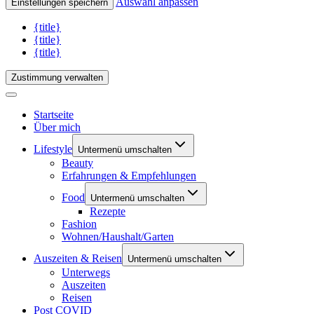
Auswahl anpassen
Einstellungen speichern
{title}
{title}
{title}
Zustimmung verwalten
Startseite
Über mich
Lifestyle
Untermenü umschalten
Beauty
Erfahrungen & Empfehlungen
Food
Untermenü umschalten
Rezepte
Fashion
Wohnen/Haushalt/Garten
Auszeiten & Reisen
Untermenü umschalten
Unterwegs
Auszeiten
Reisen
Post COVID