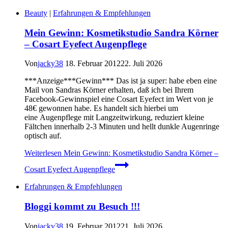
Beauty
|
Erfahrungen & Empfehlungen
Mein Gewinn: Kosmetikstudio Sandra Körner
– Cosart Eyefect Augenpflege
Von
jacky38
18. Februar 2012
22. Juli 2026
***Anzeige***Gewinn*** Das ist ja super: habe eben eine
Mail von Sandras Körner erhalten, daß ich bei Ihrem
Facebook-Gewinnspiel eine Cosart Eyefect im Wert von je
48€ gewonnen habe. Es handelt sich hierbei um
eine Augenpflege mit Langzeitwirkung, reduziert kleine
Fältchen innerhalb 2-3 Minuten und hellt dunkle Augenringe
optisch auf.
Weiterlesen
Mein Gewinn: Kosmetikstudio Sandra Körner –
Cosart Eyefect Augenpflege
Erfahrungen & Empfehlungen
Bloggi kommt zu Besuch !!!
Von
jacky38
19. Februar 2012
21. Juli 2026