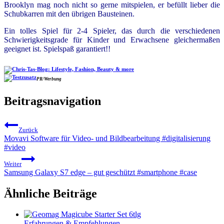
Brooklyn mag noch nicht so gerne mitspielen, er befüllt lieber die
Schubkarren mit den übrigen Bausteinen.
Ein tolles Spiel für 2-4 Spieler, das durch die verschiedenen
Schwierigkeitsgrade für Kinder und Erwachsene gleichermaßen
geeignet ist. Spielspaß garantiert!!
PR/Werbung
Beitragsnavigation
Zurück
Movavi Software für Video- und Bildbearbeitung #digitalisierung
#video
Weiter
Samsung Galaxy S7 edge – gut geschützt #smartphone #case
Ähnliche Beiträge
Erfahrungen & Empfehlungen