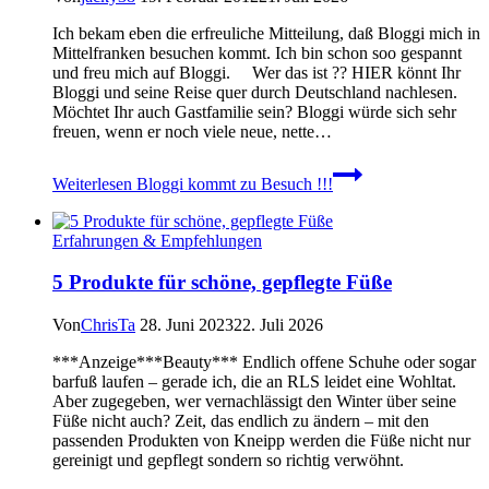
Ich bekam eben die erfreuliche Mitteilung, daß Bloggi mich in
Mittelfranken besuchen kommt. Ich bin schon soo gespannt
und freu mich auf Bloggi. Wer das ist ?? HIER könnt Ihr
Bloggi und seine Reise quer durch Deutschland nachlesen.
Möchtet Ihr auch Gastfamilie sein? Bloggi würde sich sehr
freuen, wenn er noch viele neue, nette…
Weiterlesen
Bloggi kommt zu Besuch !!!
Erfahrungen & Empfehlungen
5 Produkte für schöne, gepflegte Füße
Von
ChrisTa
28. Juni 2023
22. Juli 2026
***Anzeige***Beauty*** Endlich offene Schuhe oder sogar
barfuß laufen – gerade ich, die an RLS leidet eine Wohltat.
Aber zugegeben, wer vernachlässigt den Winter über seine
Füße nicht auch? Zeit, das endlich zu ändern – mit den
passenden Produkten von Kneipp werden die Füße nicht nur
gereinigt und gepflegt sondern so richtig verwöhnt.