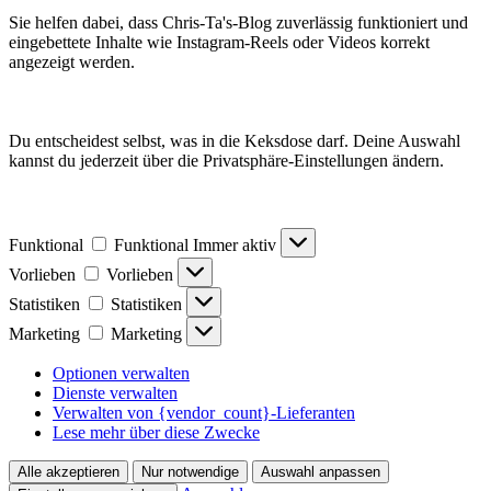
Sie helfen dabei, dass Chris-Ta's-Blog zuverlässig funktioniert und
eingebettete Inhalte wie Instagram-Reels oder Videos korrekt
angezeigt werden.
Du entscheidest selbst, was in die Keksdose darf. Deine Auswahl
kannst du jederzeit über die Privatsphäre-Einstellungen ändern.
Funktional
Funktional
Immer aktiv
Vorlieben
Vorlieben
Statistiken
Statistiken
Marketing
Marketing
Optionen verwalten
Dienste verwalten
Verwalten von {vendor_count}-Lieferanten
Lese mehr über diese Zwecke
Alle akzeptieren
Nur notwendige
Auswahl anpassen