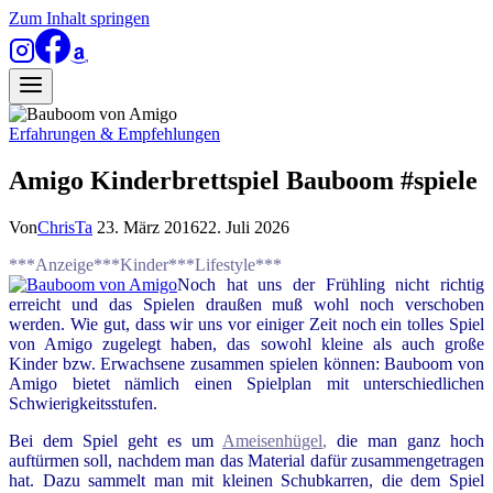
Zum Inhalt springen
Erfahrungen & Empfehlungen
Amigo Kinderbrettspiel Bauboom #spiele
Von
ChrisTa
23. März 2016
22. Juli 2026
***Anzeige***Kinder***Lifestyle***
Noch hat uns der Frühling nicht richtig
erreicht und das Spielen draußen muß wohl noch verschoben
werden. Wie gut, dass wir uns vor einiger Zeit noch ein tolles Spiel
von Amigo zugelegt haben, das sowohl kleine als auch große
Kinder bzw. Erwachsene zusammen spielen können: Bauboom von
Amigo bietet nämlich einen Spielplan mit unterschiedlichen
Schwierigkeitsstufen.
Bei dem Spiel geht es um
Ameisenhügel
,
die man ganz hoch
auftürmen soll, nachdem man das Material dafür zusammengetragen
hat. Dazu sammelt man mit kleinen Schubkarren, die dem Spiel