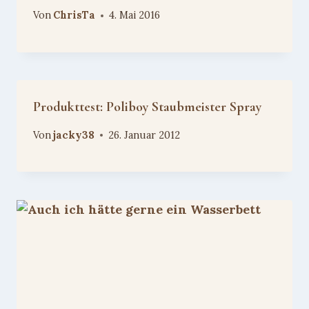
Von
ChrisTa
4. Mai 2016
Produkttest: Poliboy Staubmeister Spray
Von
jacky38
26. Januar 2012