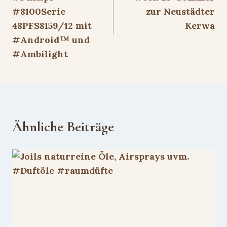
#8100Serie
zur Neustädter
48PFS8159/12 mit
Kerwa
#Android™ und
#Ambilight
Ähnliche Beiträge