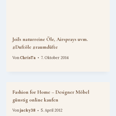
Joils naturreine Öle, Airsprays uvm.
#Duftöle #raumdüfte
Von
ChrisTa
7. Oktober 2014
Fashion for Home – Designer Möbel
günstig online kaufen
Von
jacky38
5. April 2012