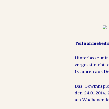
Teilnahmebed
Hinterlasse mir
vergesst nicht,
18 Jahren aus D
Das Gewinnspiel
den 24.01.2014,
am Wochenende 