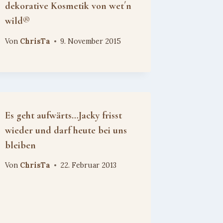
dekorative Kosmetik von wet´n
wild®
Von
ChrisTa
9. November 2015
Es geht aufwärts…Jacky frisst
wieder und darf heute bei uns
bleiben
Von
ChrisTa
22. Februar 2013