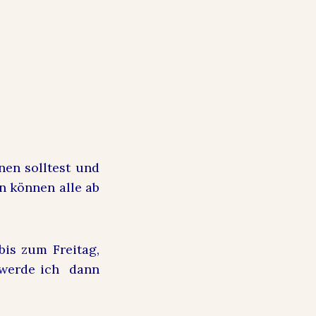
nen solltest und
n können alle ab
bis zum Freitag,
g werde ich dann