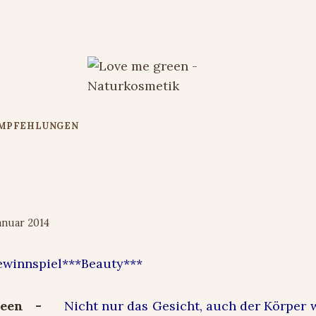
EMPFEHLUNGEN
een: kontrollierte Naturkosmetik +
el
Januar 2014
ewinnspiel***Beauty***
Nicht nur das Gesicht, auch der Körper w