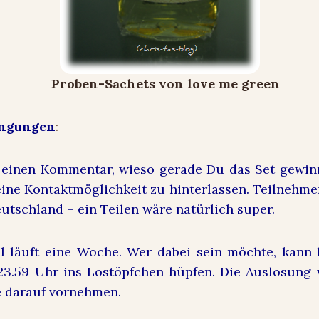
ingungen
:
 einen Kommentar, wieso gerade Du das Set gewin
 eine Kontaktmöglichkeit zu hinterlassen. Teilnehme
eutschland – ein Teilen wäre natürlich super.
 läuft eine Woche. Wer dabei sein möchte, kann 
 23.59 Uhr ins Lostöpfchen hüpfen. Die Auslosun
darauf vornehmen.