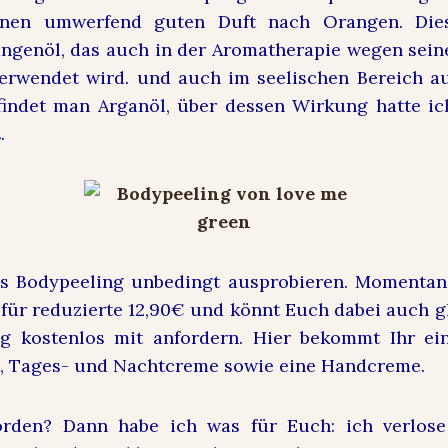
inen umwerfend guten Duft nach Orangen. Die
ngenöl, das auch in der Aromatherapie wegen sei
erwendet wird. und auch im seelischen Bereich au
findet man Arganöl, über dessen Wirkung hatte ic
t
.
ses Bodypeeling unbedingt ausprobieren. Momentan 
für reduzierte 12,90€ und könnt Euch dabei auch gl
 kostenlos mit anfordern. Hier bekommt Ihr ei
g, Tages- und Nachtcreme sowie eine Handcreme.
rden? Dann habe ich was für Euch: ich verlos