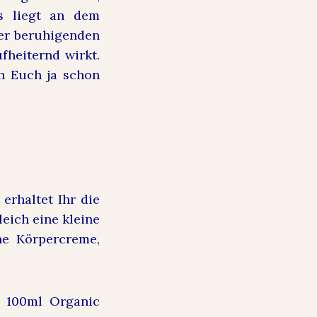
s liegt an dem
ner beruhigenden
fheiternd wirkt.
h Euch ja schon
erhaltet Ihr die
eich eine kleine
ne Körpercreme,
e 100ml Organic