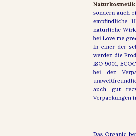
sondern auch ei
empfindliche 
natürliche Wir
bei Love me gre
In einer der s
werden die Pro
ISO 9001, ECOCE
bei den Verp
umweltfreundlic
auch gut recy
Verpackungen in
Das
Organic ber