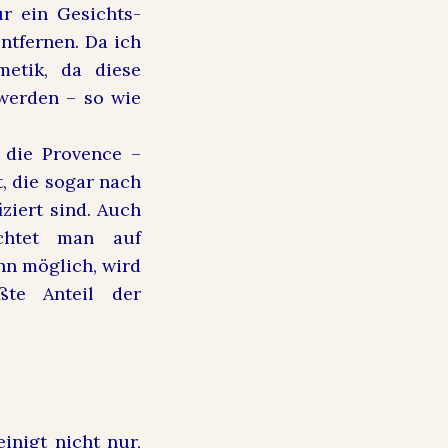
r ein Gesichts-
ntfernen. Da ich
etik, da diese
werden – so wie
 die Provence –
, die sogar nach
ziert sind. Auch
chtet man auf
nn möglich, wird
ßte Anteil der
inigt nicht nur,