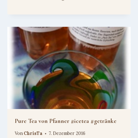
Pure Tea von Pfanner #icetea #getränke
Von
ChrisTa
7. Dezember 2016