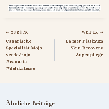
Beitragsnavigation
ZURÜCK
WEITER
Canarische
La mer Platinum
Spezialität Mojo
Skin Recovery
verde/rojo
Augenpflege
#canaria
#delikatesse
Ähnliche Beiträge