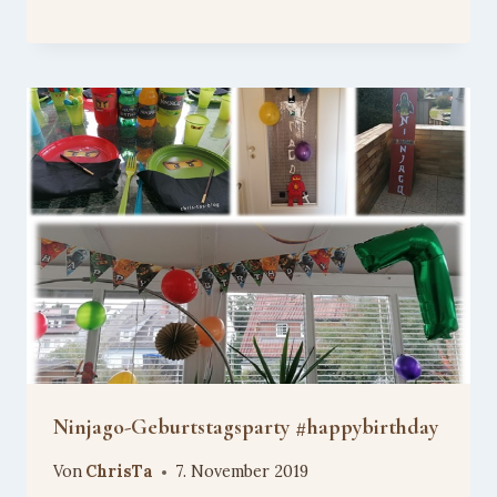
Ninjago-Geburtstagsparty #happybirthday
Von
ChrisTa
7. November 2019