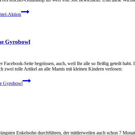
htel-Aktion
ine Gyrobowl
acebook-Seite begrüssen, auch, weil Ihr alle so fleißig geteilt habt. 
ch zwei tolle Artikel an alle Mamis mit kleinen Kindern verlosen:
ne Gyrobowl
gsten Enkelsohn durchführen, der mittlerweilen auch schon 7 Monate 