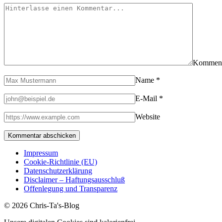
Kommen
Name
*
E-Mail
*
Website
Impressum
Cookie-Richtlinie (EU)
Datenschutzerklärung
Disclaimer – Haftungsausschluß
Offenlegung und Transparenz
© 2026 Chris-Ta's-Blog