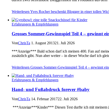
Weiterlesen
Yves Rocher beschenkt Blogger in einer tollen Wic
Erfahrungen & Empfehlungen
Grosses Sommer-Gewinnspiel Teil 4 – gewinnt e
Von
ChrisTa
1. August 2013
21. Juli 2026
***Anzeige*** Bald schon darf ich meinen 400. Fan auf meiner F
zusätzlich gibt. Nun aber weiter – in dieser Woche darf ich glei
Weiterlesen
Grosses Sommer-Gewinnspiel Teil 4 – gewinnt ei
Erfahrungen & Empfehlungen
Hand- und Fußabdruck forever #baby
Von
ChrisTa
14. Februar 2017
22. Juli 2026
***Anzeige***Kinder*** Diesen Test durfte ich mit meinem jün