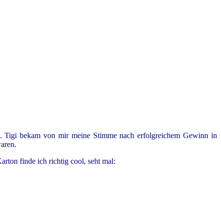
en. Tigi bekam von mir meine Stimme nach erfolgreichem Gewinn in
waren.
ton finde ich richtig cool, seht mal: