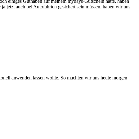
ch einiges Guthaben auf meinem mydays-Gutschein hatte, haben
jetzt auch bei Autofahrten gesichert sein müssen, haben wir uns
ionell anwenden lassen wollte. So machten wir uns heute morgen