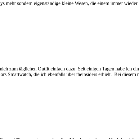
abys mehr sondern eigenständige kleine Wesen, die einem immer wieder
h zum täglichen Outfit einfach dazu. Seit einigen Tagen habe ich ein
ors Smartwatch, die ich ebenfalls über theinsiders erhielt. Bei dies