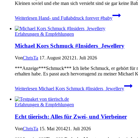
Kleinen soviel und ehe man sich versieht sind sie gar keine B
Weiterlesen
Hand- und Fußabdruck forever #baby
Erfahrungen & Empfehlungen
Michael Kors Schmuck #Insiders_Jewellery
Von
ChrisTa
17. August 2021
21. Juli 2026
***Anzeige***Schmuck*** Ich liebe Schmuck, er gehört für mic
erhalten habe. Es passt auch hervorragend zu meiner Michael K
Weiterlesen
Michael Kors Schmuck #Insiders_Jewellery
Erfahrungen & Empfehlungen
Echt tiierisch: Alles für Zwei- und Vierbeiner
Von
ChrisTa
15. Mai 2014
21. Juli 2026