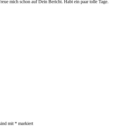
 Freue mich schon auf Dein Bericht. Habt ein paar tolle Tage.
sind mit
*
markiert