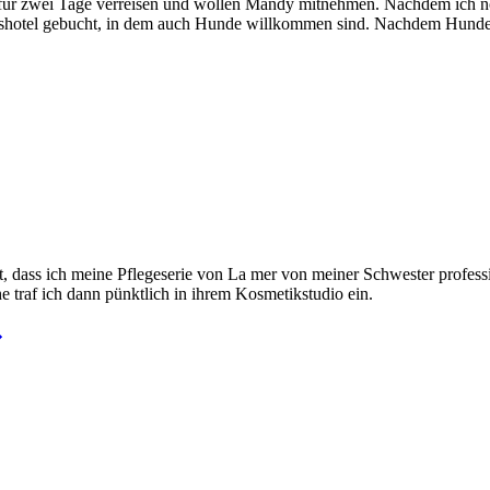
ür zwei Tage verreisen und wollen Mandy mitnehmen. Nachdem ich no
hotel gebucht, in dem auch Hunde willkommen sind. Nachdem Hunde ja 
 dass ich meine Pflegeserie von La mer von meiner Schwester profess
e traf ich dann pünktlich in ihrem Kosmetikstudio ein.