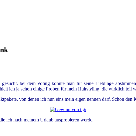
ank
14 gesucht, bei dem Voting konnte man für seine Lieblinge abstimm
lt ich ja schon einige Proben für mein Hairstyling, die wirklich toll 
tpakete, von denen ich nun eins mein eigen nennen darf. Schon den Kar
die ich nach meinem Urlaub ausprobieren werde.