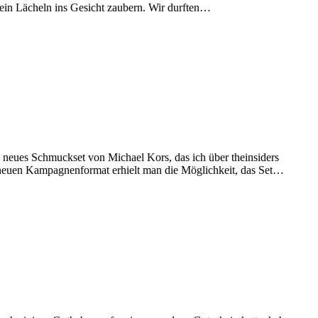
 ein Lächeln ins Gesicht zaubern. Wir durften…
 neues Schmuckset von Michael Kors, das ich über theinsiders
em neuen Kampagnenformat erhielt man die Möglichkeit, das Set…