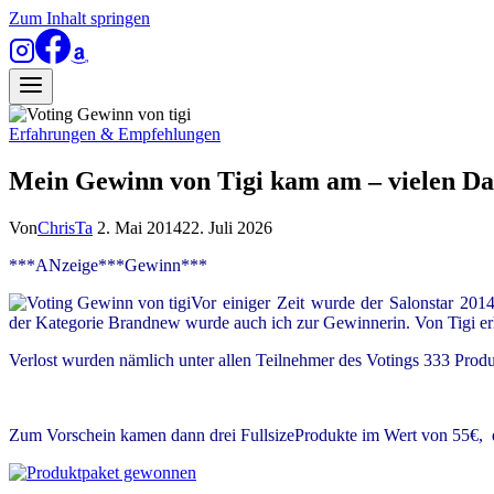
Zum Inhalt springen
Erfahrungen & Empfehlungen
Mein Gewinn von Tigi kam am – vielen D
Von
ChrisTa
2. Mai 2014
22. Juli 2026
***ANzeige***Gewinn***
Vor einiger Zeit wurde der Salonstar 20
der Kategorie Brandnew wurde auch ich zur Gewinnerin. Von Tigi erhie
Verlost wurden nämlich unter allen Teilnehmer des Votings 333 Produk
Zum Vorschein kamen dann drei FullsizeProdukte im Wert von 55€, 