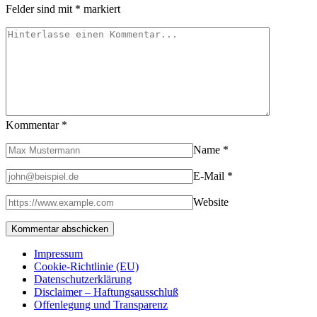
Felder sind mit
*
markiert
Kommentar
*
Name
*
E-Mail
*
Website
Impressum
Cookie-Richtlinie (EU)
Datenschutzerklärung
Disclaimer – Haftungsausschluß
Offenlegung und Transparenz