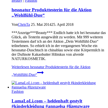
Beauty
|
Fashion
hessnatur Produkttesterin für die Aktion
„Wohlfühl-Duo“
Von
ChrisTa
25. Mai 2014
25. April 2018
***Anzeige***Beauty*** Endlich hatte ich bei hessnatur das
Glück, als Testerin ausgewählt zu werden. Mit 999 weiteren
Testerinnen darf ich an der Aktion „Dein Wohlfühl-Duo“
teilnehmen. So erhielt ich in der vergangenen Woche ein
hessnatur-Duschtuch in chinablau sowie eine Körpermilch in
der Duftnote Kakaobutter Hibiskus von alverde
NATURKOSMETIK.
Weiterlesen
hessnatur Produkttesterin für die Aktion
„Wohlfühl-Duo“
Fashion
LamaLoLi.com – heldenhaft gestylt
#kinderkleidung #annaelsa #lizenzware