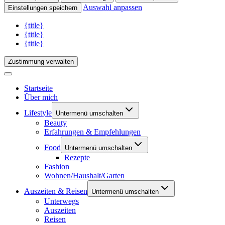
Auswahl anpassen
Einstellungen speichern
{title}
{title}
{title}
Zustimmung verwalten
Startseite
Über mich
Lifestyle
Untermenü umschalten
Beauty
Erfahrungen & Empfehlungen
Food
Untermenü umschalten
Rezepte
Fashion
Wohnen/Haushalt/Garten
Auszeiten & Reisen
Untermenü umschalten
Unterwegs
Auszeiten
Reisen