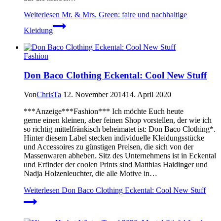
Weiterlesen
Mr. & Mrs. Green: faire und nachhaltige
Kleidung
Fashion
Don Baco Clothing Eckental: Cool New Stuff
Von
ChrisTa
12. November 2014
14. April 2020
***Anzeige***Fashion*** Ich möchte Euch heute
gerne einen kleinen, aber feinen Shop vorstellen, der wie ich
so richtig mittelfränkisch beheimatet ist: Don Baco Clothing*.
Hinter diesem Label stecken individuelle Kleidungsstücke
und Accessoires zu günstigen Preisen, die sich von der
Massenwaren abheben. Sitz des Unternehmens ist in Eckental
und Erfinder der coolen Prints sind Matthias Haidinger und
Nadja Holzenleuchter, die alle Motive in…
Weiterlesen
Don Baco Clothing Eckental: Cool New Stuff