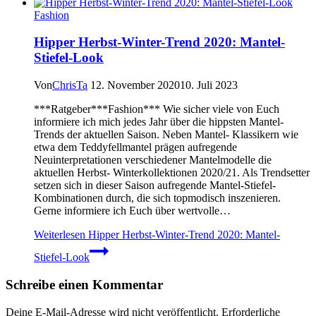
Fashion
Hipper Herbst-Winter-Trend 2020: Mantel-
Stiefel-Look
Von
ChrisTa
12. November 2020
10. Juli 2023
***Ratgeber***Fashion*** Wie sicher viele von Euch
informiere ich mich jedes Jahr über die hippsten Mantel-
Trends der aktuellen Saison. Neben Mantel- Klassikern wie
etwa dem Teddyfellmantel prägen aufregende
Neuinterpretationen verschiedener Mantelmodelle die
aktuellen Herbst- Winterkollektionen 2020/21. Als Trendsetter
setzen sich in dieser Saison aufregende Mantel-Stiefel-
Kombinationen durch, die sich topmodisch inszenieren.
Gerne informiere ich Euch über wertvolle…
Weiterlesen
Hipper Herbst-Winter-Trend 2020: Mantel-
Stiefel-Look
Schreibe einen Kommentar
Deine E-Mail-Adresse wird nicht veröffentlicht.
Erforderliche