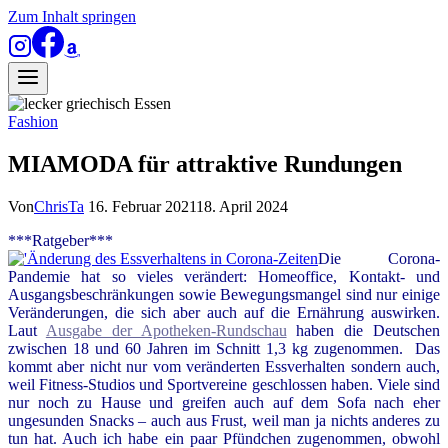
Zum Inhalt springen
Fashion
MIAMODA für attraktive Rundungen
Von
ChrisTa
16. Februar 2021
18. April 2024
***Ratgeber***
Die Corona-
Pandemie hat so vieles verändert: Homeoffice, Kontakt- und
Ausgangsbeschränkungen sowie Bewegungsmangel sind nur einige
Veränderungen, die sich aber auch auf die Ernährung auswirken.
Laut
Ausgabe der Apotheken-Rundschau
haben die Deutschen
zwischen 18 und 60 Jahren im Schnitt 1,3 kg zugenommen. Das
kommt aber nicht nur vom veränderten Essverhalten sondern auch,
weil Fitness-Studios und Sportvereine geschlossen haben. Viele sind
nur noch zu Hause und greifen auch auf dem Sofa nach eher
ungesunden Snacks – auch aus Frust, weil man ja nichts anderes zu
tun hat. Auch ich habe ein paar Pfündchen zugenommen, obwohl