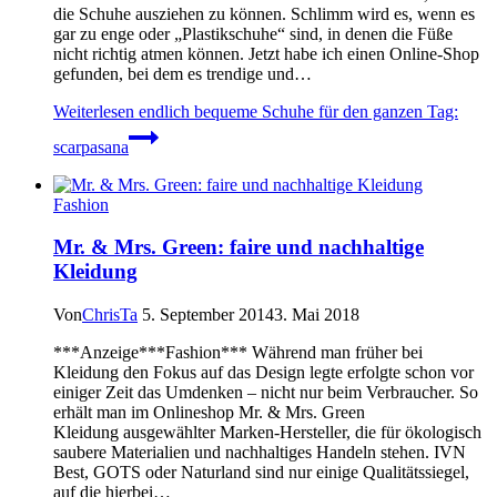
die Schuhe ausziehen zu können. Schlimm wird es, wenn es
gar zu enge oder „Plastikschuhe“ sind, in denen die Füße
nicht richtig atmen können. Jetzt habe ich einen Online-Shop
gefunden, bei dem es trendige und…
Weiterlesen
endlich bequeme Schuhe für den ganzen Tag:
scarpasana
Fashion
Mr. & Mrs. Green: faire und nachhaltige
Kleidung
Von
ChrisTa
5. September 2014
3. Mai 2018
***Anzeige***Fashion*** Während man früher bei
Kleidung den Fokus auf das Design legte erfolgte schon vor
einiger Zeit das Umdenken – nicht nur beim Verbraucher. So
erhält man im Onlineshop Mr. & Mrs. Green
Kleidung ausgewählter Marken-Hersteller, die für ökologisch
saubere Materialien und nachhaltiges Handeln stehen. IVN
Best, GOTS oder Naturland sind nur einige Qualitätssiegel,
auf die hierbei…