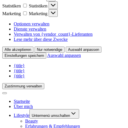
Statistiken
Statistiken
Marketing
Marketing
Optionen verwalten
Dienste verwalten
Verwalten von {vendor_count}-Lieferanten
Lese mehr über diese Zwecke
Alle akzeptieren
Nur notwendige
Auswahl anpassen
Auswahl anpassen
Einstellungen speichern
{title}
{title}
{title}
Zustimmung verwalten
Startseite
Über mich
Lifestyle
Untermenü umschalten
Beauty
Erfahrungen & Empfehlungen