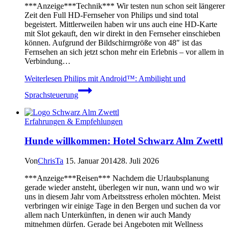
***Anzeige***Technik*** Wir testen nun schon seit längerer
Zeit den Full HD-Fernseher von Philips und sind total
begeistert. Mittlerweilen haben wir uns auch eine HD-Karte
mit Slot gekauft, den wir direkt in den Fernseher einschieben
können. Aufgrund der Bildschirmgröße von 48″ ist das
Fernsehen an sich jetzt schon mehr ein Erlebnis – vor allem in
Verbindung…
Weiterlesen
Philips mit Android™: Ambilight und
Sprachsteuerung
Erfahrungen & Empfehlungen
Hunde willkommen: Hotel Schwarz Alm Zwettl
Von
ChrisTa
15. Januar 2014
28. Juli 2026
***Anzeige***Reisen*** Nachdem die Urlaubsplanung
gerade wieder ansteht, überlegen wir nun, wann und wo wir
uns in diesem Jahr vom Arbeitsstress erholen möchten. Meist
verbringen wir einige Tage in den Bergen und suchen da vor
allem nach Unterkünften, in denen wir auch Mandy
mitnehmen dürfen. Gerade bei Angeboten mit Wellness