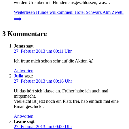
werden Urlauber mit Hunden ausgeschlossen, was…
Weiterlesen
Hunde willkommen: Hotel Schwarz Alm Zwettl
3 Kommentare
Jonas
sagt:
27. Februar 2013 um 00:11 Uhr
Ich freue mich schon sehr auf die Aktion 🙂
Antworten
Julia
sagt:
27. Februar 2013 um 00:16 Uhr
Ui das hört sich klasse an. Früher habe ich auch mal
mitgemacht.
Vielleicht ist jetzt noch ein Platz frei, hab einfach mal eine
Email geschickt.
Antworten
Leane
sagt:
27. Februar 2013 um 09:00 Uhr