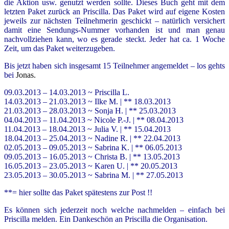
die Aktion usw. genutzt werden sollte. Dieses Buch geht mit dem
letzten Paket zurück an Priscilla. Das Paket wird auf eigene Kosten
jeweils zur nächsten Teilnehmerin geschickt – natürlich versichert
damit eine Sendungs-Nummer vorhanden ist und man genau
nachvollziehen kann, wo es gerade steckt. Jeder hat ca. 1 Woche
Zeit, um das Paket weiterzugeben.
Bis jetzt haben sich insgesamt 15 Teilnehmer angemeldet – los gehts
bei
Jonas.
09.03.2013 – 14.03.2013 ~ Priscilla L.
14.03.2013 – 21.03.2013 ~ Ilke M. | ** 18.03.2013
21.03.2013 – 28.03.2013 ~ Sonja H. | ** 25.03.2013
04.04.2013 – 11.04.2013 ~ Nicole P.-J. | ** 08.04.2013
11.04.2013 – 18.04.2013 ~ Julia V. | ** 15.04.2013
18.04.2013 – 25.04.2013 ~ Nadine R. | ** 22.04.2013
02.05.2013 – 09.05.2013 ~ Sabrina K. | ** 06.05.2013
09.05.2013 – 16.05.2013 ~ Christa B. | ** 13.05.2013
16.05.2013 – 23.05.2013 ~ Karen U. | ** 20.05.2013
23.05.2013 – 30.05.2013 ~ Sabrina M. | ** 27.05.2013
**= hier sollte das Paket spätestens zur Post !!
Es können sich jederzeit noch welche nachmelden – einfach bei
Priscilla melden. Ein Dankeschön an Priscilla die Organisation.