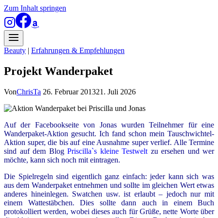
Zum Inhalt springen
Beauty
|
Erfahrungen & Empfehlungen
Projekt Wanderpaket
Von
ChrisTa
26. Februar 2013
21. Juli 2026
Auf der Facebookseite von Jonas wurden Teilnehmer für eine
Wanderpaket-Aktion gesucht. Ich fand schon mein Tauschwichtel-
Aktion super, die bis auf eine Ausnahme super verlief. Alle Termine
sind auf dem Blog
Priscilla`s kleine Testwelt
zu ersehen und wer
möchte, kann sich noch mit eintragen.
Die Spielregeln sind eigentlich ganz einfach: jeder kann sich was
aus dem Wanderpaket entnehmen und sollte im gleichen Wert etwas
anderes hineinlegen. Swatchen usw. ist erlaubt – jedoch nur mit
einem Wattestäbchen. Dies sollte dann auch in einem Buch
protokolliert werden, wobei dieses auch für Grüße, nette Worte über