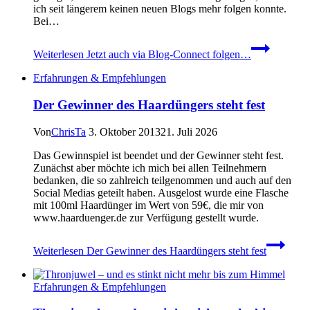
ich seit längerem keinen neuen Blogs mehr folgen konnte.
Bei…
Weiterlesen
Jetzt auch via Blog-Connect folgen…
Erfahrungen & Empfehlungen
Der Gewinner des Haardüngers steht fest
Von
ChrisTa
3. Oktober 2013
21. Juli 2026
Das Gewinnspiel ist beendet und der Gewinner steht fest.
Zunächst aber möchte ich mich bei allen Teilnehmern
bedanken, die so zahlreich teilgenommen und auch auf den
Social Medias geteilt haben. Ausgelost wurde eine Flasche
mit 100ml Haardünger im Wert von 59€, die mir von
www.haarduenger.de zur Verfügung gestellt wurde.
Weiterlesen
Der Gewinner des Haardüngers steht fest
Erfahrungen & Empfehlungen