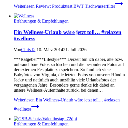
Weiterlesen
Review: Produkttest BWT Tischwasserfilter
Erfahrungen & Empfehlungen
Ein Wellness-Urlaub wäre jetzt toll… #relaxen
#wellness
Von
ChrisTa
10. März 2014
21. Juli 2026
***Ratgeber***Lifestyle*** Derzeit bin ich dabei, alte bzw.
unbrauchbare Fotos zu löschen und die besonderen Fotos auf
der externen Festplatte zu speichern. So fand ich viele
Babyfotos von Virginia, die letzten Fotos von unserer Hündin
Jacky und natürlich auch unzählig viele Urlaubsfotos der
vergangenen Jahre. Besonders gerne denke ich dabei an
unsere Wellness-Aufenthalte zurück, bei denen…
Weiterlesen
Ein Wellness-Urlaub wäre jetzt toll… #relaxen
#wellness
Erfahrungen & Empfehlungen