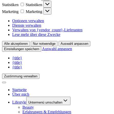
Statistiken
Statistiken
Marketing
Marketing
Optionen verwalten
Dienste verwalten
Verwalten von {vendor_count}-Lieferanten
Lese mehr über diese Zwecke
Alle akzeptieren
Nur notwendige
Auswahl anpassen
Auswahl anpassen
Einstellungen speichern
{title}
{title}
{title}
Zustimmung verwalten
Startseite
Über mich
Lifestyle
Untermenü umschalten
Beauty
Erfahrungen & Empfehlungen