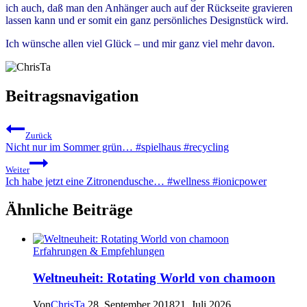
ich auch, daß man den Anhänger auch auf der Rückseite gravieren
lassen kann und er somit ein ganz persönliches Designstück wird.
Ich wünsche allen viel Glück – und mir ganz viel mehr davon.
Beitragsnavigation
Zurück
Nicht nur im Sommer grün… #spielhaus #recycling
Weiter
Ich habe jetzt eine Zitronendusche… #wellness #ionicpower
Ähnliche Beiträge
Erfahrungen & Empfehlungen
Weltneuheit: Rotating World von chamoon
Von
ChrisTa
28. September 2018
21. Juli 2026