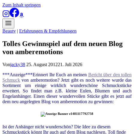
Zum Inhalt springen
Beauty
|
Erfahrungen & Empfehlungen
Tolles Gewinnspiel auf dem neuen Blog
von amberemotions
Von
jacky38
25. August 2012
21. Juli 2026
***Anzeige***Erinnert Ihr Euch an meinen
Bericht über den tolle
n
Schmuck
von amberemotion? Jetzt gibt es noch weitere wurde das
Sortiment um einige wirklich wunderschöne Schmuckstücke
erweitert. So findet man z.B. kleine Eulen, Blumen und auch
Engelanhänger. Einen dieser wundervollen Stücke gibt es jetzt auf
dem neu angelegten Blog von amberemotion zu gewinnen:
Ist der Anhänger nicht wunderschön? Die Idee zu diesem
Schmuckstück könnt Ihr auch auf dem Blog nachlesen. Toll finde