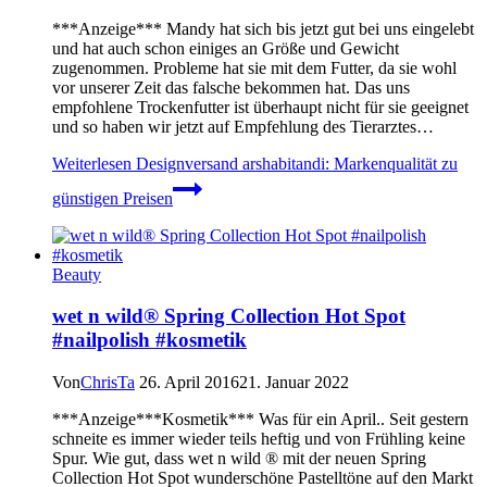
***Anzeige*** Mandy hat sich bis jetzt gut bei uns eingelebt
und hat auch schon einiges an Größe und Gewicht
zugenommen. Probleme hat sie mit dem Futter, da sie wohl
vor unserer Zeit das falsche bekommen hat. Das uns
empfohlene Trockenfutter ist überhaupt nicht für sie geeignet
und so haben wir jetzt auf Empfehlung des Tierarztes…
Weiterlesen
Designversand arshabitandi: Markenqualität zu
günstigen Preisen
Beauty
wet n wild® Spring Collection Hot Spot
#nailpolish #kosmetik
Von
ChrisTa
26. April 2016
21. Januar 2022
***Anzeige***Kosmetik*** Was für ein April.. Seit gestern
schneite es immer wieder teils heftig und von Frühling keine
Spur. Wie gut, dass wet n wild ® mit der neuen Spring
Collection Hot Spot wunderschöne Pastelltöne auf den Markt