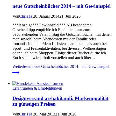
neue Gutscheinbücher 2014 – mit Gewinnspiel
Von
ChrisTa
28. Januar 2014
21. Juli 2026
***Anzeige***Gewinnspiel*** Als besonderen
Geschenktipp empfehle ich Euch nicht nur zum
bevorstehenden Valentinstag die Gutscheinbücher, mit denen
man sowohl beim Abendessen mit der Familie oder
romantisch mit der/dem Liebsten sparen kann als auch bei
Sport- und Freizeitaktivitäten, bei diversen Wellnesstagen
oder auch beim Shoppen. Einige dieser Bücher durfte ich
Euch schon wiederholt vorstellen und auch über…
Weiterlesen
neue Gutscheinbücher 2014 – mit Gewinnspiel
Erfahrungen & Empfehlungen
Designversand arshabitandi: Markenqualität
zu günstigen Preisen
Von
ChrisTa
20. Mai 2013
21. Juli 2026