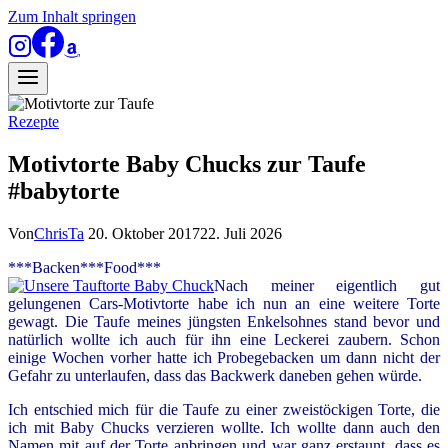
Zum Inhalt springen
Rezepte
Motivtorte Baby Chucks zur Taufe
#babytorte
Von
ChrisTa
20. Oktober 2017
22. Juli 2026
***Backen***Food***
Nach meiner eigentlich gut
gelungenen Cars-Motivtorte habe ich nun an eine weitere Torte
gewagt. Die Taufe meines jüngsten Enkelsohnes stand bevor und
natürlich wollte ich auch für ihn eine Leckerei zaubern. Schon
einige Wochen vorher hatte ich Probegebacken um dann nicht der
Gefahr zu unterlaufen, dass das Backwerk daneben gehen würde.
Ich entschied mich für die Taufe zu einer zweistöckigen Torte, die
ich mit Baby Chucks verzieren wollte. Ich wollte dann auch den
Namen mit auf der Torte anbringen und war ganz erstaunt, dass es