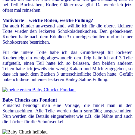
bei Tedi Buchstaben, Roller, Glätter usw. gibt. Da werde ich jetzt
öfters mal reinsehen
Motivtorte – welche Böden, welche Füllung?
Da auch Kinder anwesend sind, wählte ich für die obere, kleinere
Torte wieder den leckeren Schokoladenkuchen. Den gebackenen
Kuchen hatte nach dem Erkalten 3x durchgeschnitten und mit einer
Schokocreme bestrichen.
Für die untere Torte habe ich das Grundrezept für lockeren
Kuchenteig ein wenig abgewandelt: den Teig hatte ich auf 3 Teile
aufgeteilt, einen Teil hatte ich so belassen, den beiden anderen
Teilen hatte ich jeweils ein wenig Kakao und Milch zugegeben, so
dass ich nach dem Backen 3 unterschiedliche Böden hatte. Gefüllt
habe ich diese mit einer leckeren Bailey-Sahne-Füllung.
Baby Chucks aus Fondant
Zunächst benötigt man eine Vorlage, die findet man in den
Suchmaschinen. Alle Teile werden dann sorgfältig ausgeschnitten.
Nun werden die Details eingearbeitet wie z.B. die Nähte und auch
die Löcher für die Schnürsenkel.