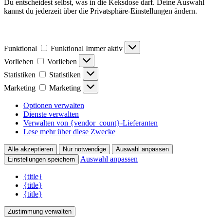
Du entscheidest selbst, was in die Keksdose darf. Deine Auswahl
kannst du jederzeit über die Privatsphäre-Einstellungen ändern.
Funktional
Funktional
Immer aktiv
Vorlieben
Vorlieben
Statistiken
Statistiken
Marketing
Marketing
Optionen verwalten
Dienste verwalten
Verwalten von {vendor_count}-Lieferanten
Lese mehr über diese Zwecke
Alle akzeptieren
Nur notwendige
Auswahl anpassen
Auswahl anpassen
Einstellungen speichern
{title}
{title}
{title}
Zustimmung verwalten