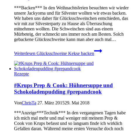
***Backen*** In den Weihnachtsferien besuchten wir wieder
unsere Jackyoma und für Silvester wollten wir etwas backen.
Wir haben uns daher für Glücksschweinchen entschieden, das
wir mit zur Silvesterparty zu Hause als Überraschung
mitnehmen wollten. Die Schweinchen sind aus einem
Mürbeteig, der schmeckt uns immer noch am Besten. Solch
gebackene Glücksschweine kann man aber auch mal…
Weiterlesen
Glücksschweine Kekse backen
Rezepte
#Krups Prep & Cook: Hühnersuppe und
Schokoladenpudding #prepandcook
Von
ChrisTa
27. März 2015
29. Mai 2018
***Anzeige***Technik*** In den vergangenen Tagen habe
ich mich mal mehr und mal weniger mit meinem Prep &
Cook von Krups befasst und so langsam finde ich wirklich
Gefallen daran. Während meine ersten Versuche doch noch