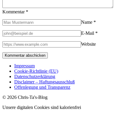
Kommentar
*
Name
*
E-Mail
*
Website
Impressum
Cookie-Richtlinie (EU)
Datenschutzerklärung
Disclaimer – Haftungsausschluß
Offenlegung und Transparenz
© 2026 Chris-Ta's-Blog
Unsere digitalen Cookies sind kalorienfrei