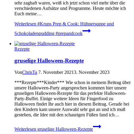
sehr zaghaft waren, weiß ich jetzt schon viel mehr über die
verschiedenen Aufsätze und Programme. Heute möchte ich
Euch meine…
Weiterlesen
#Krups Prep & Cook: Hühnersuppe und
Schokoladenpudding #prepandcook
Rezepte
gruselige Halloween-Rezepte
Von
ChrisTa
7. November 2021
3. November 2023
***Rezepte***Kinder*** Wie schon in meinem Beitrag über
unsere Halloween-Party angesprochen kommen hier unsere
gruseligen Halloween-Rezepte für das perfekte Halloween-
Party-Buffet. Einige weitere Ideen für Fingerfood zu
Halloween findet Ihr auch hier in diesem Beitrag. Gerade bei
den Kindern kam unsere Auswahl sehr gut an und ich muß
gestehen, die Idee mit den schaurigen Füßen fand ich…
Weiterlesen
gruselige Halloween-Rezepte