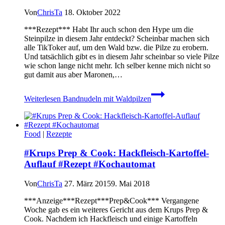
Von
ChrisTa
18. Oktober 2022
***Rezept*** Habt Ihr auch schon den Hype um die
Steinpilze in diesem Jahr entdeckt? Scheinbar machen sich
alle TikToker auf, um den Wald bzw. die Pilze zu erobern.
Und tatsächlich gibt es in diesem Jahr scheinbar so viele Pilze
wie schon lange nicht mehr. Ich selber kenne mich nicht so
gut damit aus aber Maronen,…
Weiterlesen
Bandnudeln mit Waldpilzen
Food
|
Rezepte
#Krups Prep & Cook: Hackfleisch-Kartoffel-
Auflauf #Rezept #Kochautomat
Von
ChrisTa
27. März 2015
9. Mai 2018
***Anzeige***Rezept***Prep&Cook*** Vergangene
Woche gab es ein weiteres Gericht aus dem Krups Prep &
Cook. Nachdem ich Hackfleisch und einige Kartoffeln