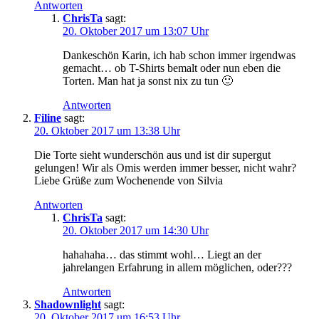
Antworten
ChrisTa
sagt:
20. Oktober 2017 um 13:07 Uhr
Dankeschön Karin, ich hab schon immer irgendwas
gemacht… ob T-Shirts bemalt oder nun eben die
Torten. Man hat ja sonst nix zu tun 🙂
Antworten
Filine
sagt:
20. Oktober 2017 um 13:38 Uhr
Die Torte sieht wunderschön aus und ist dir supergut
gelungen! Wir als Omis werden immer besser, nicht wahr?
Liebe Grüße zum Wochenende von Silvia
Antworten
ChrisTa
sagt:
20. Oktober 2017 um 14:30 Uhr
hahahaha… das stimmt wohl… Liegt an der
jahrelangen Erfahrung in allem möglichen, oder???
Antworten
Shadownlight
sagt:
20. Oktober 2017 um 16:53 Uhr