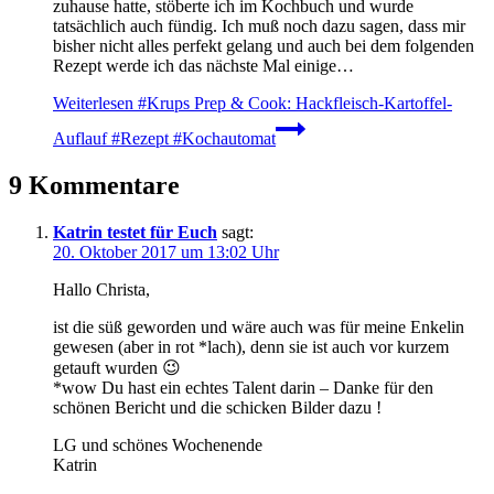
zuhause hatte, stöberte ich im Kochbuch und wurde
tatsächlich auch fündig. Ich muß noch dazu sagen, dass mir
bisher nicht alles perfekt gelang und auch bei dem folgenden
Rezept werde ich das nächste Mal einige…
Weiterlesen
#Krups Prep & Cook: Hackfleisch-Kartoffel-
Auflauf #Rezept #Kochautomat
9 Kommentare
Katrin testet für Euch
sagt:
20. Oktober 2017 um 13:02 Uhr
Hallo Christa,
ist die süß geworden und wäre auch was für meine Enkelin
gewesen (aber in rot *lach), denn sie ist auch vor kurzem
getauft wurden 😉
*wow Du hast ein echtes Talent darin – Danke für den
schönen Bericht und die schicken Bilder dazu !
LG und schönes Wochenende
Katrin