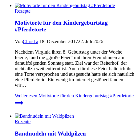
Rezepte
Motivtorte für den Kindergeburtstag
#Pferdetorte
Von
ChrisTa
18. Dezember 2017
22. Juli 2026
Nachdem Virginia ihren 8. Geburtstag unter der Woche
feierte, fand die „große Feier“ mit ihren Freundinnen am
darauffolgenden Sonntag statt. Ziel war der Reiterhof, der
nicht allzu weit entfernt ist. Auch für diese Feier hatte ich ihr
eine Torte versprochen und ausgesucht hatte sie sich natürlich
eine Pferdetorte. Ein wenig im Internet gestöbert fanden
wir…
Weiterlesen
Motivtorte für den Kindergeburtstag #Pferdetorte
Rezepte
Bandnudeln mit Waldpilzen