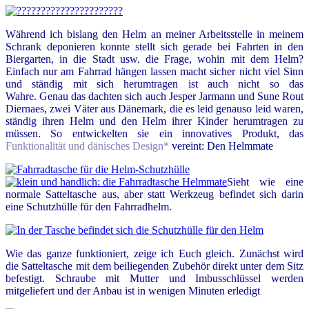
Während ich bislang den Helm an meiner Arbeitsstelle in meinem
Schrank deponieren konnte stellt sich gerade bei Fahrten in den
Biergarten, in die Stadt usw. die Frage, wohin mit dem Helm?
Einfach nur am Fahrrad hängen lassen macht sicher nicht viel Sinn
und ständig mit sich herumtragen ist auch nicht so das
Wahre. Genau das dachten sich auch Jesper Jarmann und Sune Rout
Diernaes, zwei Väter aus Dänemark, die es leid genauso leid waren,
ständig ihren Helm und den Helm ihrer Kinder herumtragen zu
müssen. So entwickelten sie ein innovatives Produkt, das
Funktionalität und dänisches Design*
vereint: Den Helmmate
Sieht wie eine
normale Satteltasche aus, aber statt Werkzeug befindet sich darin
eine Schutzhülle für den Fahrradhelm.
Wie das ganze funktioniert, zeige ich Euch gleich. Zunächst wird
die Satteltasche mit dem beiliegenden Zubehör direkt unter dem Sitz
befestigt. Schraube mit Mutter und Imbusschlüssel werden
mitgeliefert und der Anbau ist in wenigen Minuten erledigt