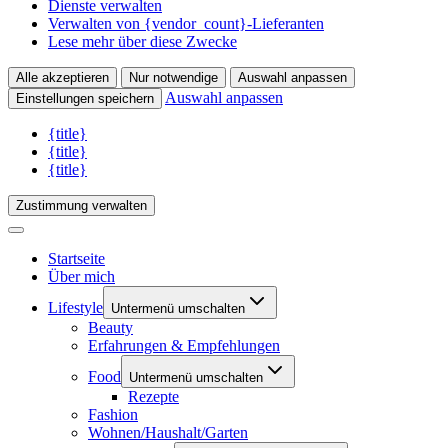
Dienste verwalten
Verwalten von {vendor_count}-Lieferanten
Lese mehr über diese Zwecke
Alle akzeptieren
Nur notwendige
Auswahl anpassen
Auswahl anpassen
Einstellungen speichern
{title}
{title}
{title}
Zustimmung verwalten
Startseite
Über mich
Lifestyle
Untermenü umschalten
Beauty
Erfahrungen & Empfehlungen
Food
Untermenü umschalten
Rezepte
Fashion
Wohnen/Haushalt/Garten