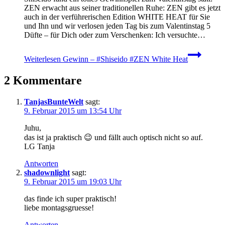
ZEN erwacht aus seiner traditionellen Ruhe: ZEN gibt es jetzt
auch in der verführerischen Edition WHITE HEAT für Sie
und Ihn und wir verlosen jeden Tag bis zum Valentinstag 5
Düfte – für Dich oder zum Verschenken: Ich versuchte…
Weiterlesen
Gewinn – #Shiseido #ZEN White Heat
2 Kommentare
TanjasBunteWelt
sagt:
9. Februar 2015 um 13:54 Uhr
Juhu,
das ist ja praktisch 😉 und fällt auch optisch nicht so auf.
LG Tanja
Antworten
shadownlight
sagt:
9. Februar 2015 um 19:03 Uhr
das finde ich super praktisch!
liebe montagsgruesse!
Antworten